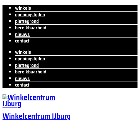
winkels
openingstijden
plattegrond
bereikbaarheid
nieuws
contact
winkels
openingstijden
plattegrond
bereikbaarheid
nieuws
contact
Winkelcentrum IJburg